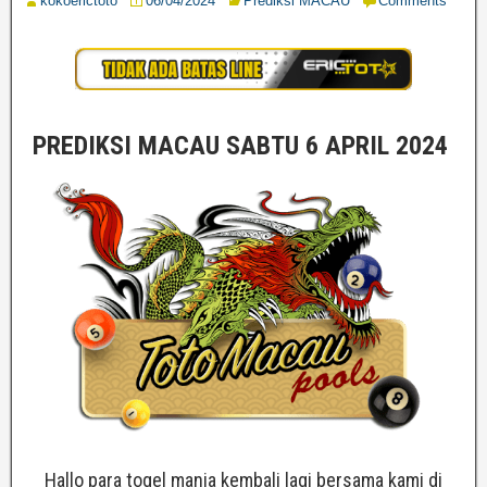
kokoerictoto
06/04/2024
Prediksi MACAU
Comments
PREDIKSI MACAU SABTU 6 APRIL 2024
Hallo para togel mania kembali lagi bersama kami di