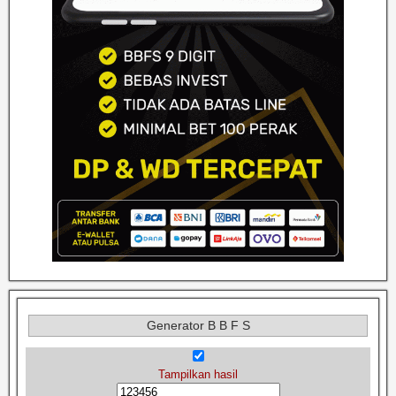
Generator B B F S
Tampilkan hasil