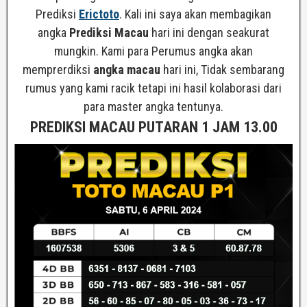
Prediksi
Erictoto
. Kali ini saya akan membagikan
angka
Prediksi Macau
hari ini dengan seakurat
mungkin. Kami para Perumus angka akan
memprerdiksi
angka macau
hari ini, Tidak sembarang
rumus yang kami racik tetapi ini hasil kolaborasi dari
para master angka tentunya.
PREDIKSI MACAU PUTARAN 1 JAM 13.00