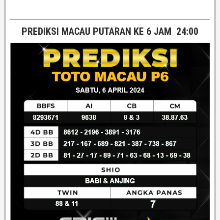
PREDIKSI MACAU PUTARAN KE 6 JAM 24:00