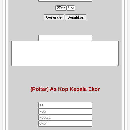
(Poltar) As Kop Kepala Ekor