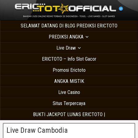
SELAMAT DATANG DI BLOG PREDIKSI ERICTOTO
PREDIKSI ANGKA
Live Draw
ERICTOTO – Info Slot Gacor
Promosi Erictoto
ANGKA MISTIK
Live Casino
Situs Terpercaya
BUKTI JACKPOT LUNAS ERICTOTO |
Live Draw Cambodia