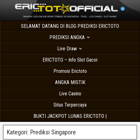
SELAMAT DATANG DI BLOG PREDIKSI ERICTOTO
PREDIKSI ANGKA
Live Draw
ERICTOTO – Info Slot Gacor
Promosi Erictoto
ANGKA MISTIK
Live Casino
Situs Terpercaya
BUKTI JACKPOT LUNAS ERICTOTO |
Kategori:
Prediksi Singapore