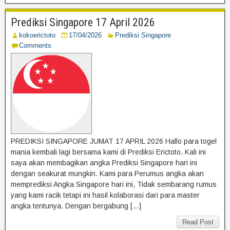
Prediksi Singapore 17 April 2026
kokoerictoto
17/04/2026
Prediksi Singapore
Comments
PREDIKSI SINGAPORE JUMAT 17 APRIL 2026 Hallo para togel
mania kembali lagi bersama kami di Prediksi Erictoto. Kali ini
saya akan membagikan angka Prediksi Singapore hari ini
dengan seakurat mungkin. Kami para Perumus angka akan
memprediksi Angka Singapore hari ini, Tidak sembarang rumus
yang kami racik tetapi ini hasil kolaborasi dari para master
angka tentunya. Dengan bergabung […]
Read Post