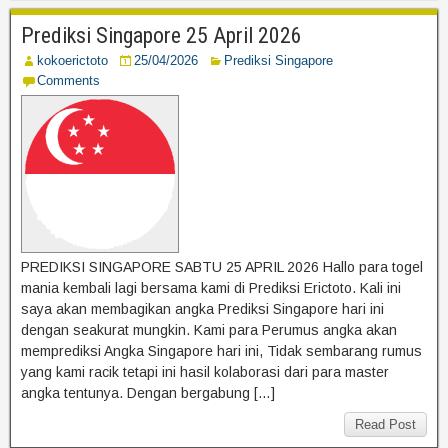
Prediksi Singapore 25 April 2026
kokoerictoto
25/04/2026
Prediksi Singapore
Comments
PREDIKSI SINGAPORE SABTU 25 APRIL 2026 Hallo para togel
mania kembali lagi bersama kami di Prediksi Erictoto. Kali ini
saya akan membagikan angka Prediksi Singapore hari ini
dengan seakurat mungkin. Kami para Perumus angka akan
memprediksi Angka Singapore hari ini, Tidak sembarang rumus
yang kami racik tetapi ini hasil kolaborasi dari para master
angka tentunya. Dengan bergabung […]
Read Post