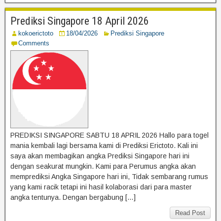
Prediksi Singapore 18 April 2026
kokoerictoto
18/04/2026
Prediksi Singapore
Comments
PREDIKSI SINGAPORE SABTU 18 APRIL 2026 Hallo para togel
mania kembali lagi bersama kami di Prediksi Erictoto. Kali ini
saya akan membagikan angka Prediksi Singapore hari ini
dengan seakurat mungkin. Kami para Perumus angka akan
memprediksi Angka Singapore hari ini, Tidak sembarang rumus
yang kami racik tetapi ini hasil kolaborasi dari para master
angka tentunya. Dengan bergabung […]
Read Post