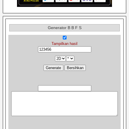
Generator B B F S
Tampilkan hasil