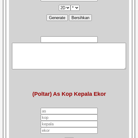
(Poltar) As Kop Kepala Ekor