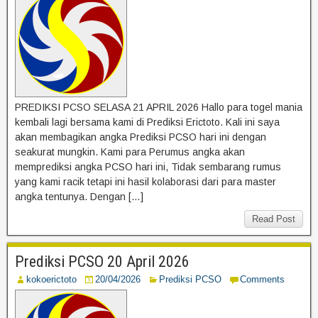
PREDIKSI PCSO SELASA 21 APRIL 2026 Hallo para togel mania
kembali lagi bersama kami di Prediksi Erictoto. Kali ini saya
akan membagikan angka Prediksi PCSO hari ini dengan
seakurat mungkin. Kami para Perumus angka akan
memprediksi angka PCSO hari ini, Tidak sembarang rumus
yang kami racik tetapi ini hasil kolaborasi dari para master
angka tentunya. Dengan […]
Read Post
Prediksi PCSO 20 April 2026
kokoerictoto
20/04/2026
Prediksi PCSO
Comments