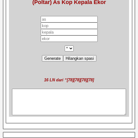
(Poltar) As Kop Kepala Ekor
16 LN dari “[78][78][78][78]