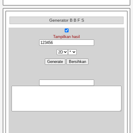
Generator B B F S
Tampilkan hasil