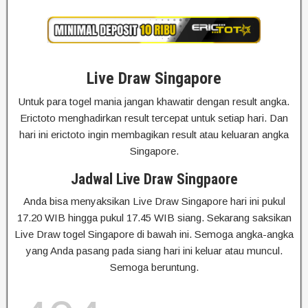
Live Draw Singapore
Untuk para togel mania jangan khawatir dengan result angka.
Erictoto menghadirkan result tercepat untuk setiap hari. Dan
hari ini erictoto ingin membagikan result atau keluaran angka
Singapore.
Jadwal Live Draw Singpaore
Anda bisa menyaksikan Live Draw Singapore hari ini pukul
17.20 WIB hingga pukul 17.45 WIB siang. Sekarang saksikan
Live Draw togel Singapore di bawah ini. Semoga angka-angka
yang Anda pasang pada siang hari ini keluar atau muncul.
Semoga beruntung.