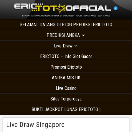
SELAMAT DATANG DI BLOG PREDIKSI ERICTOTO
PREDIKSI ANGKA
Live Draw
ERICTOTO – Info Slot Gacor
Promosi Erictoto
ANGKA MISTIK
Live Casino
Situs Terpercaya
BUKTI JACKPOT LUNAS ERICTOTO |
Live Draw Singapore