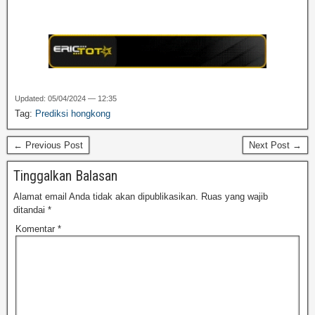
Updated: 05/04/2024 — 12:35
Tag:
Prediksi hongkong
← Previous Post
Next Post →
Tinggalkan Balasan
Alamat email Anda tidak akan dipublikasikan.
Ruas yang wajib
ditandai
*
Komentar
*