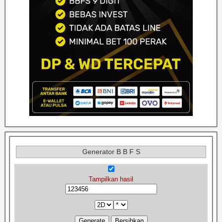
Generator B B F S
Tampilkan hasil