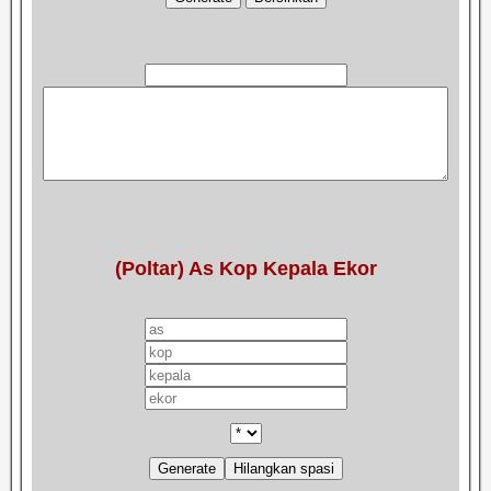
(Poltar) As Kop Kepala Ekor