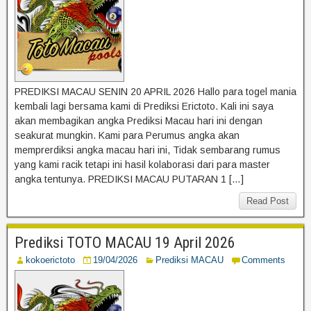
PREDIKSI MACAU SENIN 20 APRIL 2026 Hallo para togel mania
kembali lagi bersama kami di Prediksi Erictoto. Kali ini saya
akan membagikan angka Prediksi Macau hari ini dengan
seakurat mungkin. Kami para Perumus angka akan
memprerdiksi angka macau hari ini, Tidak sembarang rumus
yang kami racik tetapi ini hasil kolaborasi dari para master
angka tentunya. PREDIKSI MACAU PUTARAN 1 […]
Read Post
Prediksi TOTO MACAU 19 April 2026
kokoerictoto
19/04/2026
Prediksi MACAU
Comments