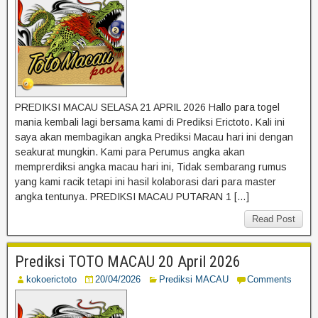
PREDIKSI MACAU SELASA 21 APRIL 2026 Hallo para togel
mania kembali lagi bersama kami di Prediksi Erictoto. Kali ini
saya akan membagikan angka Prediksi Macau hari ini dengan
seakurat mungkin. Kami para Perumus angka akan
memprerdiksi angka macau hari ini, Tidak sembarang rumus
yang kami racik tetapi ini hasil kolaborasi dari para master
angka tentunya. PREDIKSI MACAU PUTARAN 1 […]
Read Post
Prediksi TOTO MACAU 20 April 2026
kokoerictoto
20/04/2026
Prediksi MACAU
Comments