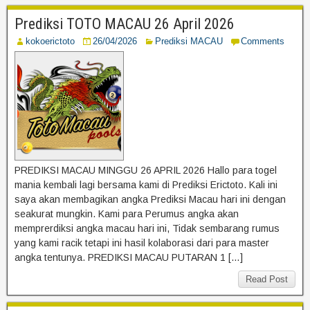
Prediksi TOTO MACAU 26 April 2026
kokoerictoto
26/04/2026
Prediksi MACAU
Comments
PREDIKSI MACAU MINGGU 26 APRIL 2026 Hallo para togel
mania kembali lagi bersama kami di Prediksi Erictoto. Kali ini
saya akan membagikan angka Prediksi Macau hari ini dengan
seakurat mungkin. Kami para Perumus angka akan
memprerdiksi angka macau hari ini, Tidak sembarang rumus
yang kami racik tetapi ini hasil kolaborasi dari para master
angka tentunya. PREDIKSI MACAU PUTARAN 1 […]
Read Post