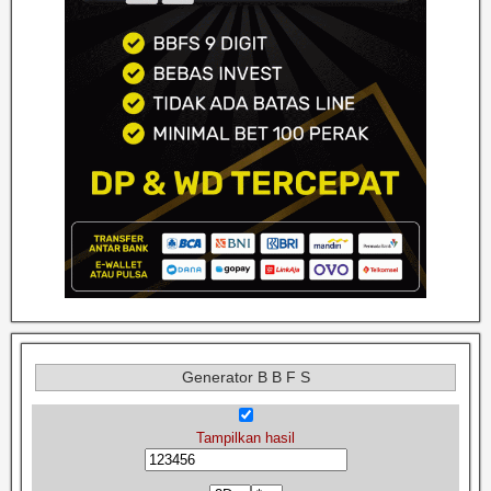
Generator B B F S
Tampilkan hasil