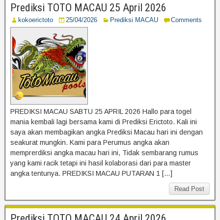
Prediksi TOTO MACAU 25 April 2026
kokoerictoto
25/04/2026
Prediksi MACAU
Comments
PREDIKSI MACAU SABTU 25 APRIL 2026 Hallo para togel
mania kembali lagi bersama kami di Prediksi Erictoto. Kali ini
saya akan membagikan angka Prediksi Macau hari ini dengan
seakurat mungkin. Kami para Perumus angka akan
memprerdiksi angka macau hari ini, Tidak sembarang rumus
yang kami racik tetapi ini hasil kolaborasi dari para master
angka tentunya. PREDIKSI MACAU PUTARAN 1 […]
Read Post
Prediksi TOTO MACAU 24 April 2026