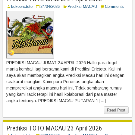
kokoerictoto
24/04/2026
Prediksi MACAU
Comments
PREDIKSI MACAU JUMAT 24 APRIL 2026 Hallo para togel
mania kembali lagi bersama kami di Prediksi Erictoto. Kali ini
saya akan membagikan angka Prediksi Macau hari ini dengan
seakurat mungkin. Kami para Perumus angka akan
memprerdiksi angka macau hari ini, Tidak sembarang rumus
yang kami racik tetapi ini hasil kolaborasi dari para master
angka tentunya. PREDIKSI MACAU PUTARAN 1 […]
Read Post
Prediksi TOTO MACAU 23 April 2026