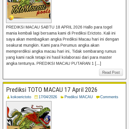
PREDIKSI MACAU SABTU 18 APRIL 2026 Hallo para togel
mania kembali lagi bersama kami di Prediksi Erictoto. Kali ini
saya akan membagikan angka Prediksi Macau hari ini dengan
seakurat mungkin. Kami para Perumus angka akan
memprerdiksi angka macau hari ini, Tidak sembarang rumus
yang kami racik tetapi ini hasil kolaborasi dari para master
angka tentunya. PREDIKSI MACAU PUTARAN 1 […]
Read Post
Prediksi TOTO MACAU 17 April 2026
kokoerictoto
17/04/2026
Prediksi MACAU
Comments