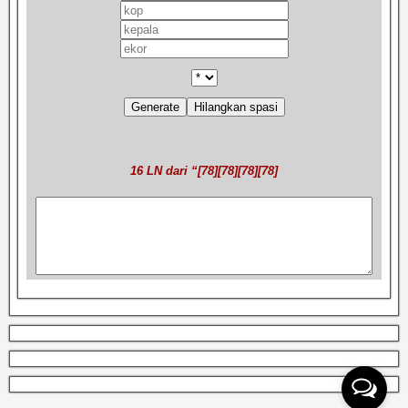
16 LN dari “[78][78][78][78]