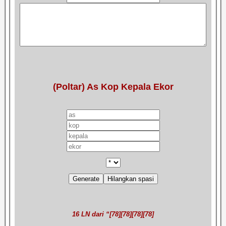
(Poltar) As Kop Kepala Ekor
16 LN dari “[78][78][78][78]