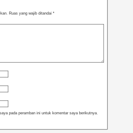
ikan.
Ruas yang wajib ditandai
*
saya pada peramban ini untuk komentar saya berikutnya.