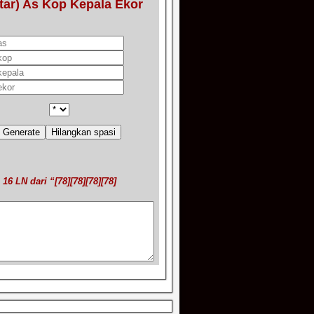
ltar) As Kop Kepala Ekor
16 LN dari “[78][78][78][78]