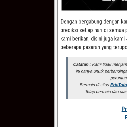
Dengan bergabung dengan ka
prediksi setiap hari di semua 
kami berikan, disini juga kam
beberapa pasaran yang terupda
Catatan :
Kami tidak menjam
ini hanya unutk perbanding
peruntun
Bermain di situs
EricToto
Tetap bermain dan uta
Pr