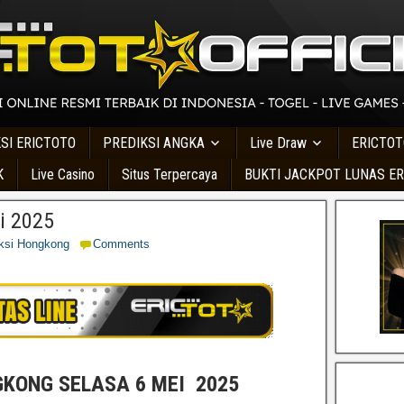
SI ERICTOTO
PREDIKSI ANGKA
Live Draw
ERICTOTO
K
Live Casino
Situs Terpercaya
BUKTI JACKPOT LUNAS ER
i 2025
iksi Hongkong
Comments
GKONG SELASA 6 MEI 2025