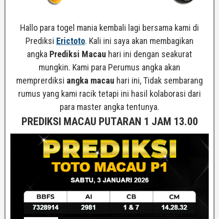
Hallo para togel mania kembali lagi bersama kami di
Prediksi
Erictoto
. Kali ini saya akan membagikan
angka
Prediksi Macau
hari ini dengan seakurat
mungkin. Kami para Perumus angka akan
memprerdiksi
angka macau
hari ini, Tidak sembarang
rumus yang kami racik tetapi ini hasil kolaborasi dari
para master angka tentunya.
PREDIKSI MACAU PUTARAN 1 JAM 13.00