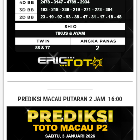
__________________________________________________
__________________
PREDIKSI MACAU PUTARAN 2 JAM 16:00