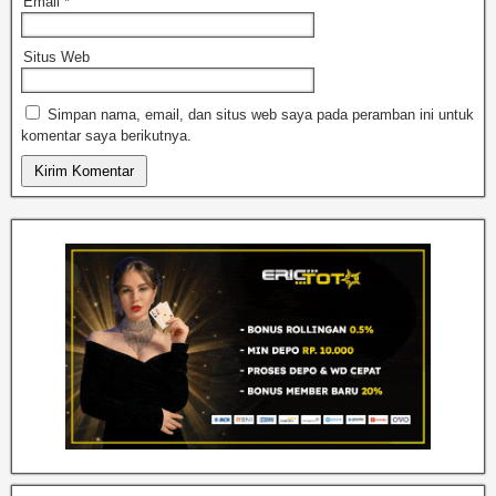
Email
*
Situs Web
Simpan nama, email, dan situs web saya pada peramban ini untuk
komentar saya berikutnya.