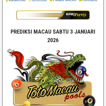
kokoerictoto
02/01/2026
Prediksi MACAU
Comments
PREDIKSI MACAU SABTU 3 JANUARI
2026