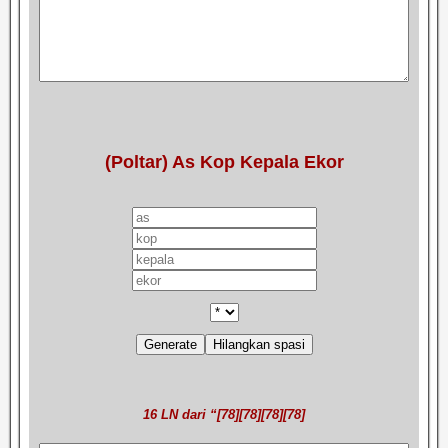
(Poltar) As Kop Kepala Ekor
16 LN dari “[78][78][78][78]