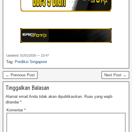
Updated: 01/01/2026 — 23:47
Tag:
Prediksi Singapore
← Previous Post
Next Post →
Tinggalkan Balasan
Alamat email Anda tidak akan dipublikasikan.
Ruas yang wajib
ditandai
*
Komentar
*