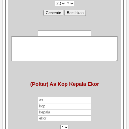
(Poltar) As Kop Kepala Ekor