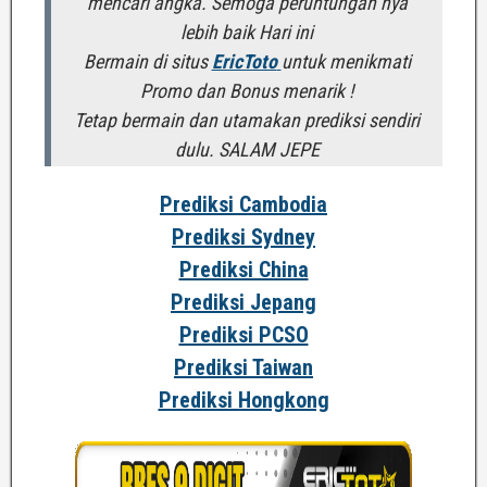
mencari angka. Semoga peruntungan nya
lebih baik Hari ini
Bermain di situs
EricToto
untuk menikmati
Promo dan Bonus menarik !
Tetap bermain dan utamakan prediksi sendiri
dulu. SALAM JEPE
Prediksi Cambodia
Prediksi Sydney
Prediksi China
Prediksi Jepang
Prediksi PCSO
Prediksi Taiwan
Prediksi Hongkong