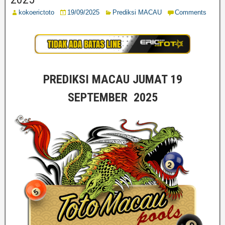
kokoerictoto
19/09/2025
Prediksi MACAU
Comments
PREDIKSI MACAU JUMAT 19
SEPTEMBER 2025