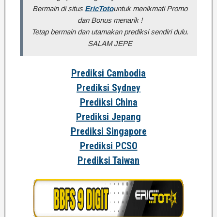
Bermain di situs
EricToto
untuk menikmati Promo
dan Bonus menarik !
Tetap bermain dan utamakan prediksi sendiri dulu.
SALAM JEPE
Prediksi Cambodia
Prediksi Sydney
Prediksi China
Prediksi Jepang
Prediksi Singapore
Prediksi PCSO
Prediksi Taiwan