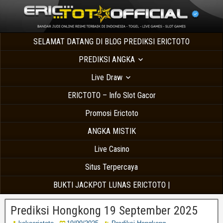
SELAMAT DATANG DI BLOG PREDIKSI ERICTOTO
PREDIKSI ANGKA
Live Draw
ERICTOTO – Info Slot Gacor
Promosi Erictoto
ANGKA MISTIK
Live Casino
Situs Terpercaya
BUKTI JACKPOT LUNAS ERICTOTO |
Prediksi Hongkong 19 September 2025