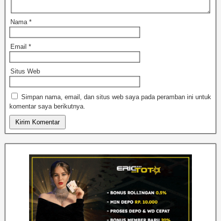
Nama
*
Email
*
Situs Web
Simpan nama, email, dan situs web saya pada peramban ini untuk
komentar saya berikutnya.