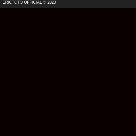
ERICTOTO OFFICIAL © 2023