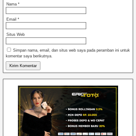
Nama
*
Email
*
Situs Web
Simpan nama, email, dan situs web saya pada peramban ini untuk
komentar saya berikutnya.