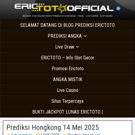
SELAMAT DATANG DI BLOG PREDIKSI ERICTOTO
PREDIKSI ANGKA
Live Draw
ERICTOTO – Info Slot Gacor
Promosi Erictoto
ANGKA MISTIK
Live Casino
Situs Terpercaya
BUKTI JACKPOT LUNAS ERICTOTO |
Prediksi Hongkong 14 Mei 2025