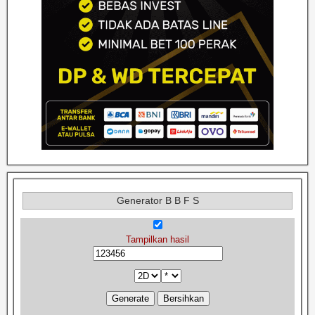
Generator B B F S
Tampilkan hasil