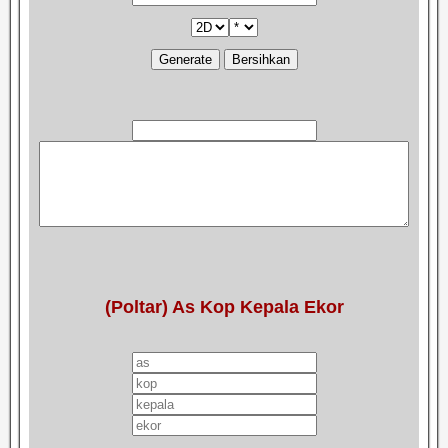
(Poltar) As Kop Kepala Ekor