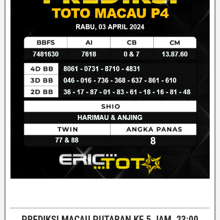
PREDIKSI MACAU PUTARAN KE 5 JAM 23:00