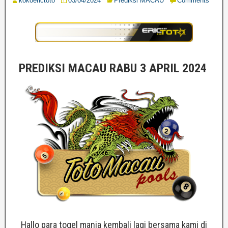
kokoerictoto
03/04/2024
Prediksi MACAU
Comments
PREDIKSI MACAU RABU 3 APRIL 2024
Hallo para togel mania kembali lagi bersama kami di