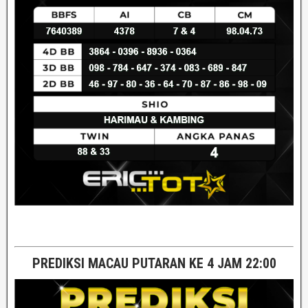
PREDIKSI MACAU PUTARAN KE 4 JAM 22:00