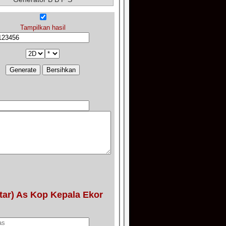
Tampilkan hasil
ltar) As Kop Kepala Ekor