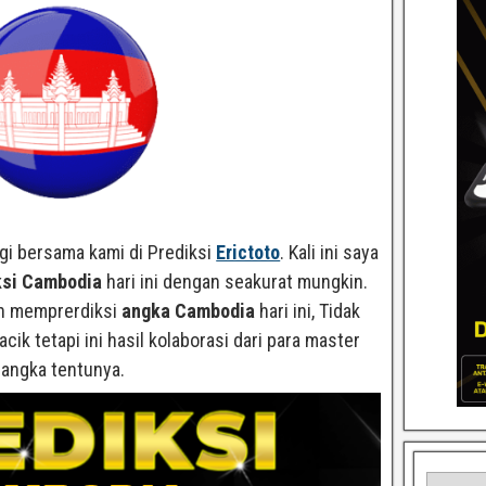
agi bersama kami di Prediksi
Erictoto
. Kali ini saya
ksi Cambodia
hari ini dengan seakurat mungkin.
n memprerdiksi
angka Cambodia
hari ini, Tidak
ik tetapi ini hasil kolaborasi dari para master
angka tentunya.