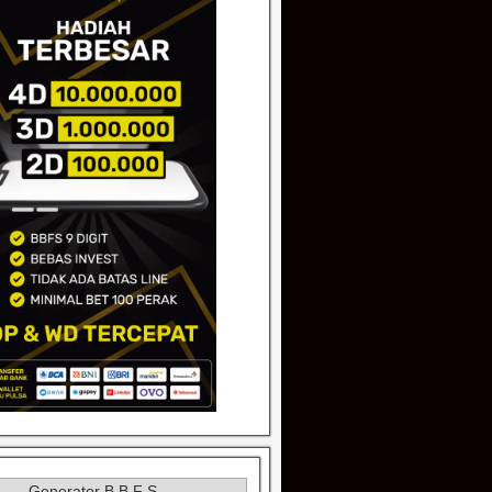
Generator B B F S