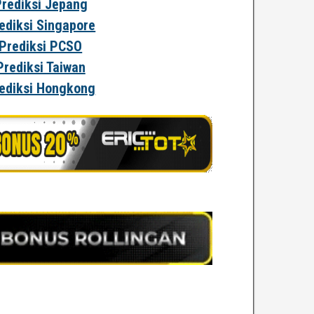
rediksi Jepang
ediksi Singapore
Prediksi PCSO
Prediksi Taiwan
ediksi Hongkong