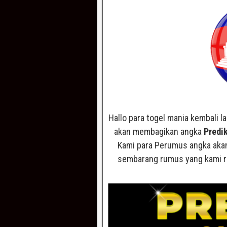
Hallo para togel mania kembali l
akan membagikan angka
Predi
Kami para Perumus angka aka
sembarang rumus yang kami rac