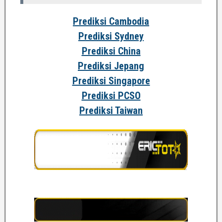
Prediksi Cambodia
Prediksi Sydney
Prediksi China
Prediksi Jepang
Prediksi Singapore
Prediksi PCSO
Prediksi Taiwan