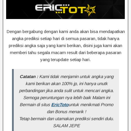
Dengan bergabung dengan kami anda akan bisa mendapatkan
angka prediksi setiap hari di semua pasaran, tidak hanya
prediksi angka saja yang kami berikan, disini juga kami akan
memberi tahu segala macam result dari beberapa pasaran
yang terupdate setiap hari.
Catatan :
Kami tidak menjamin untuk angka yang
kami berikan akan 100% jp, ini hanya unutk
perbandingan jika anda sulit untuk mencari angka.
Semoga peruntungan nya lebih baik Malam ini
Bermain di situs
EricToto
untuk menikmati Promo
dan Bonus menarik !
Tetap bermain dan utamakan prediksi sendiri dulu.
SALAM JEPE