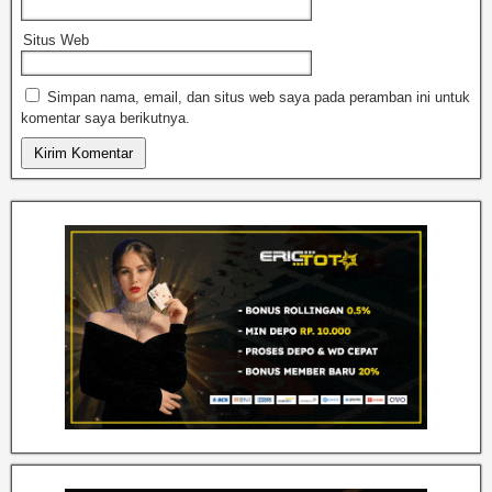
Situs Web
Simpan nama, email, dan situs web saya pada peramban ini untuk
komentar saya berikutnya.