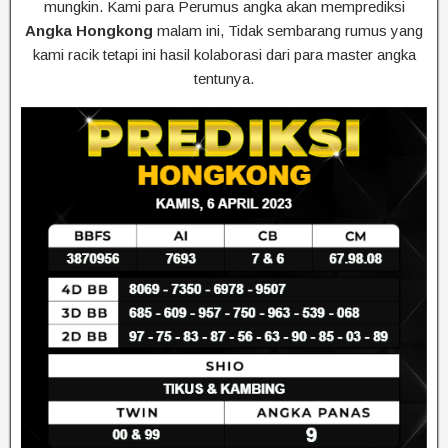
mungkin. Kami para Perumus angka akan memprediksi
Angka Hongkong
malam ini, Tidak sembarang rumus yang
kami racik tetapi ini hasil kolaborasi dari para master angka
tentunya.