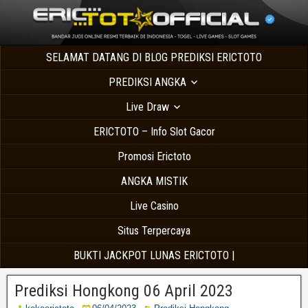
SELAMAT DATANG DI BLOG PREDIKSI ERICTOTO
PREDIKSI ANGKA
Live Draw
ERICTOTO – Info Slot Gacor
Promosi Erictoto
ANGKA MISTIK
Live Casino
Situs Terpercaya
BUKTI JACKPOT LUNAS ERICTOTO |
Prediksi Hongkong 06 April 2023