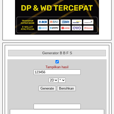
Generator B B F S
Tampilkan hasil