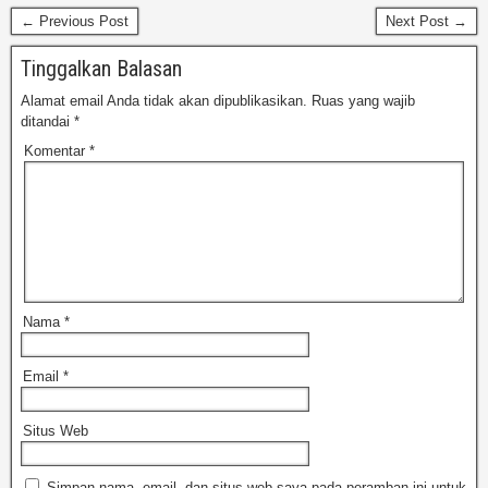
← Previous Post
Next Post →
Tinggalkan Balasan
Alamat email Anda tidak akan dipublikasikan.
Ruas yang wajib
ditandai
*
Komentar
*
Nama
*
Email
*
Situs Web
Simpan nama, email, dan situs web saya pada peramban ini untuk