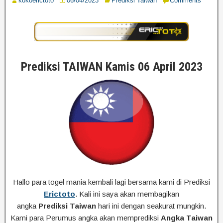
kokoerictoto
06/04/2023
Prediksi Taiwan
Comments
Prediksi TAIWAN Kamis 06 April 2023
Hallo para togel mania kembali lagi bersama kami di Prediksi
Erictoto
. Kali ini saya akan membagikan
angka
Prediksi Taiwan
hari ini dengan seakurat mungkin.
Kami para Perumus angka akan memprediksi
Angka Taiwan