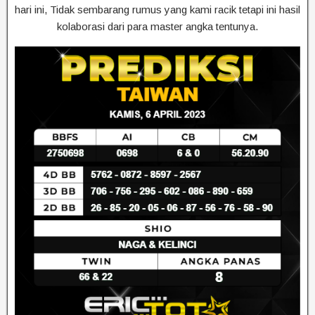
hari ini, Tidak sembarang rumus yang kami racik tetapi ini hasil
kolaborasi dari para master angka tentunya.