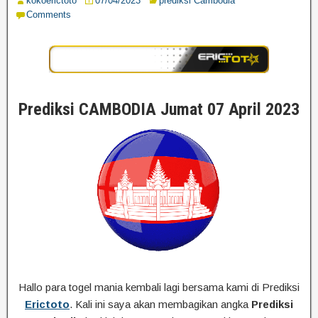
kokoerictoto
07/04/2023
prediksi Cambodia
Comments
Prediksi CAMBODIA Jumat 07 April 2023
Hallo para togel mania kembali lagi bersama kami di Prediksi
Erictoto
. Kali ini saya akan membagikan angka
Prediksi