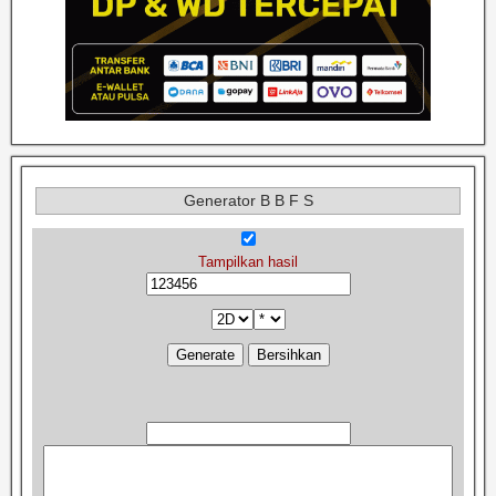
Generator B B F S
Tampilkan hasil