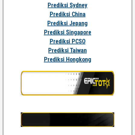
Prediksi Sydney
Prediksi China
Prediksi Jepang
Prediksi Singapore
Prediksi PCSO
Prediksi Taiwan
Prediksi Hongkong