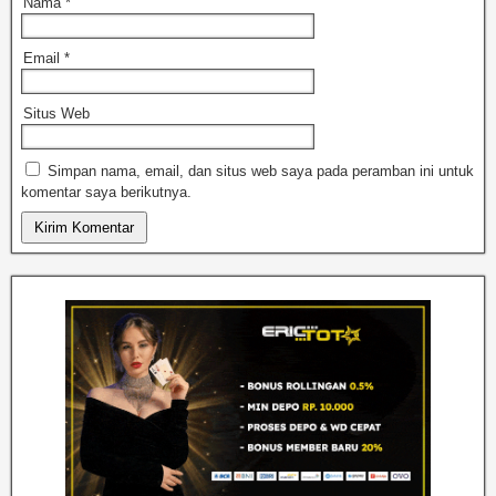
Nama
*
Email
*
Situs Web
Simpan nama, email, dan situs web saya pada peramban ini untuk
komentar saya berikutnya.