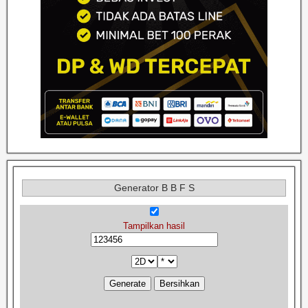
Generator B B F S
Tampilkan hasil