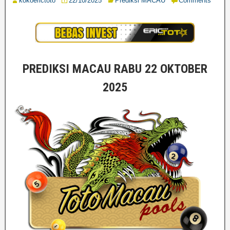
kokoerictoto
22/10/2025
Prediksi MACAU
Comments
PREDIKSI MACAU RABU 22 OKTOBER
2025