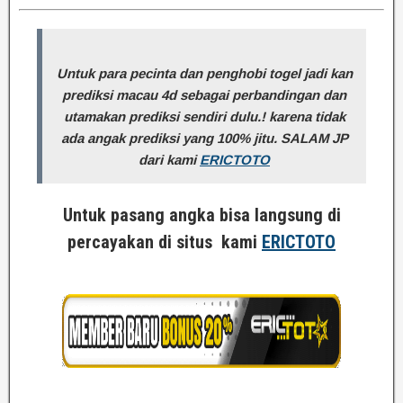
Untuk para pecinta dan penghobi togel jadi kan
prediksi macau 4d sebagai perbandingan dan
utamakan prediksi sendiri dulu.! karena tidak
ada angak prediksi yang 100% jitu. SALAM JP
dari kami
ERICTOTO
Untuk pasang angka bisa langsung di
percayakan di situs kami
ERICTOTO