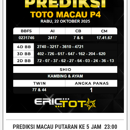
PREDIKSI MACAU PUTARAN KE 5 JAM 23:00