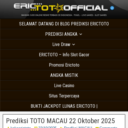
SELAMAT DATANG DI BLOG PREDIKSI ERICTOTO
PREDIKSI ANGKA
Live Draw
ERICTOTO – Info Slot Gacor
Promosi Erictoto
ANGKA MISTIK
Live Casino
Situs Terpercaya
BUKTI JACKPOT LUNAS ERICTOTO |
Prediksi TOTO MACAU 22 Oktober 2025