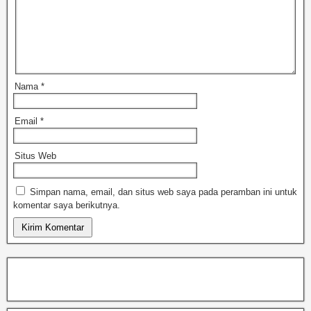
Nama
*
Email
*
Situs Web
Simpan nama, email, dan situs web saya pada peramban ini untuk
komentar saya berikutnya.