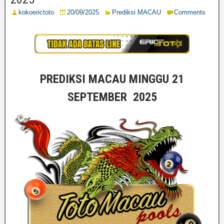
kokoerictoto
20/09/2025
Prediksi MACAU
Comments
PREDIKSI MACAU MINGGU 21
SEPTEMBER 2025