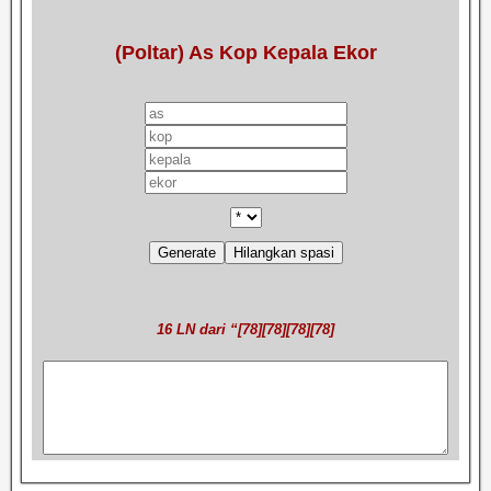
(Poltar) As Kop Kepala Ekor
16 LN dari “[78][78][78][78]