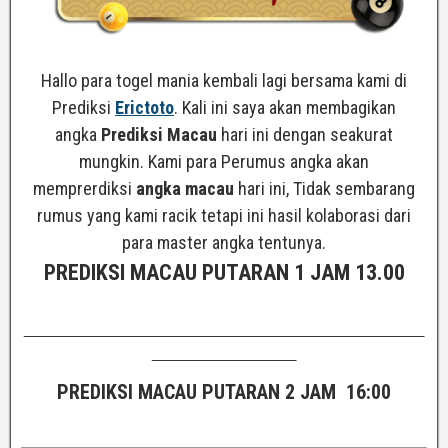
Hallo para togel mania kembali lagi bersama kami di
Prediksi
Erictoto
. Kali ini saya akan membagikan
angka
Prediksi Macau
hari ini dengan seakurat
mungkin. Kami para Perumus angka akan
memprerdiksi
angka macau
hari ini, Tidak sembarang
rumus yang kami racik tetapi ini hasil kolaborasi dari
para master angka tentunya.
PREDIKSI MACAU PUTARAN 1 JAM 13.00
__________________________________________________
__________________
PREDIKSI MACAU PUTARAN 2 JAM 16:00