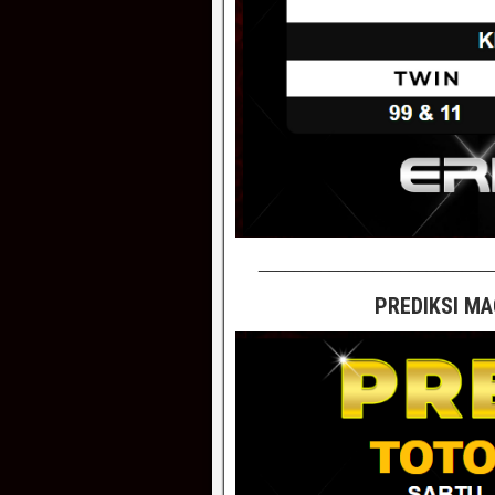
__________________________
PREDIKSI MA