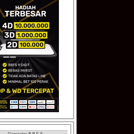
Generator B B F S