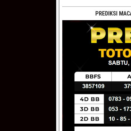
PREDIKSI MAC