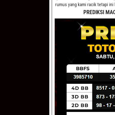
rumus yang kami racik tetapi ini
PREDIKSI MA