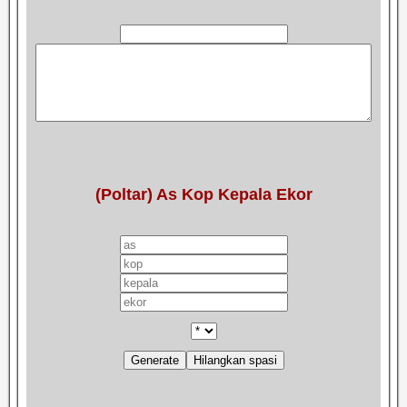
(Poltar) As Kop Kepala Ekor