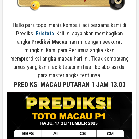
Hallo para togel mania kembali lagi bersama kami di
Prediksi
Erictoto
. Kali ini saya akan membagikan
angka
Prediksi Macau
hari ini dengan seakurat
mungkin. Kami para Perumus angka akan
memprerdiksi
angka macau
hari ini, Tidak sembarang
rumus yang kami racik tetapi ini hasil kolaborasi dari
para master angka tentunya.
PREDIKSI MACAU PUTARAN 1 JAM 13.00