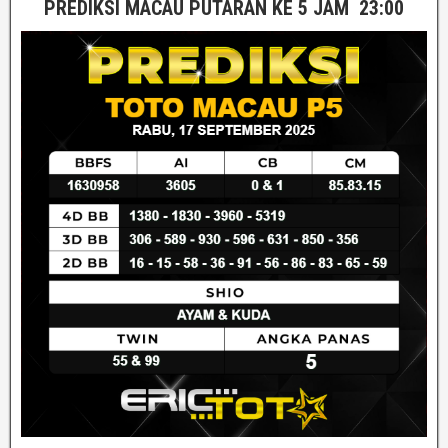
PREDIKSI MACAU PUTARAN KE 5 JAM 23:00