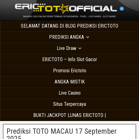
SELAMAT DATANG DI BLOG PREDIKSI ERICTOTO
PREDIKSI ANGKA
Live Draw
ERICTOTO – Info Slot Gacor
Promosi Erictoto
ANGKA MISTIK
Live Casino
Situs Terpercaya
BUKTI JACKPOT LUNAS ERICTOTO |
Prediksi TOTO MACAU 17 September
2025