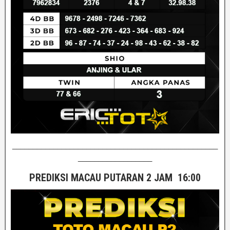
__________________________________________________
__________________
PREDIKSI MACAU PUTARAN 2 JAM 16:00