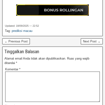
Updated: 18/09/2025 — 22:52
Tag:
prediksi macau
← Previous Post
Next Post →
Tinggalkan Balasan
Alamat email Anda tidak akan dipublikasikan.
Ruas yang wajib
ditandai
*
Komentar
*