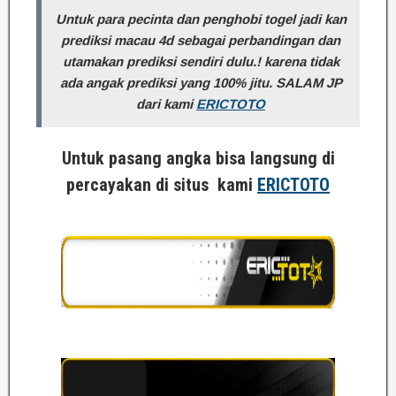
Untuk para pecinta dan penghobi togel jadi kan
prediksi macau 4d sebagai perbandingan dan
utamakan prediksi sendiri dulu.! karena tidak
ada angak prediksi yang 100% jitu. SALAM JP
dari kami
ERICTOTO
Untuk pasang angka bisa langsung di
percayakan di situs kami
ERICTOTO