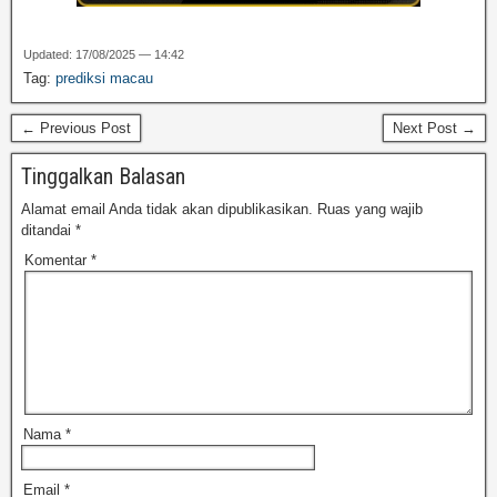
Updated: 17/08/2025 — 14:42
Tag:
prediksi macau
← Previous Post
Next Post →
Tinggalkan Balasan
Alamat email Anda tidak akan dipublikasikan.
Ruas yang wajib
ditandai
*
Komentar
*
Nama
*
Email
*