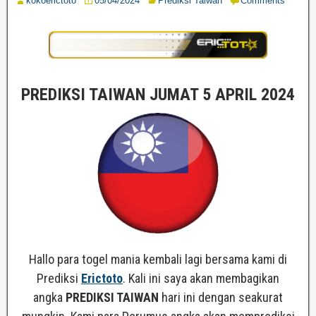
kokoerictoto
05/04/2024
Prediksi Taiwan
Comments
PREDIKSI TAIWAN JUMAT 5 APRIL 2024
Hallo para togel mania kembali lagi bersama kami di
Prediksi
Erictoto
. Kali ini saya akan membagikan
angka
PREDIKSI TAIWAN
hari ini dengan seakurat