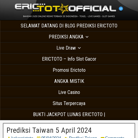
SELAMAT DATANG DI BLOG PREDIKSI ERICTOTO
PREDIKSI ANGKA
Live Draw
ERICTOTO – Info Slot Gacor
Promosi Erictoto
ANGKA MISTIK
Live Casino
Situs Terpercaya
BUKTI JACKPOT LUNAS ERICTOTO |
Prediksi Taiwan 5 April 2024