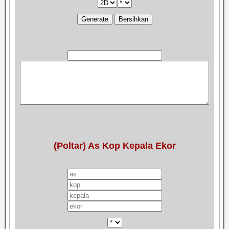
(Poltar) As Kop Kepala Ekor