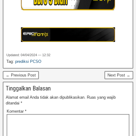
Updated: 04/04/2024 — 12:32
Tag:
prediksi PCSO
← Previous Post
Next Post →
Tinggalkan Balasan
Alamat email Anda tidak akan dipublikasikan.
Ruas yang wajib
ditandai
*
Komentar
*