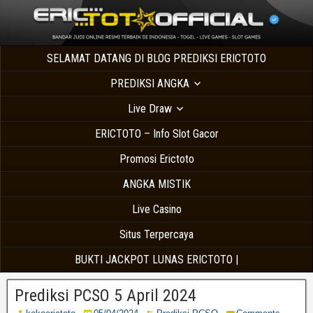
SELAMAT DATANG DI BLOG PREDIKSI ERICTOTO
PREDIKSI ANGKA
Live Draw
ERICTOTO – Info Slot Gacor
Promosi Erictoto
ANGKA MISTIK
Live Casino
Situs Terpercaya
BUKTI JACKPOT LUNAS ERICTOTO |
Prediksi PCSO 5 April 2024