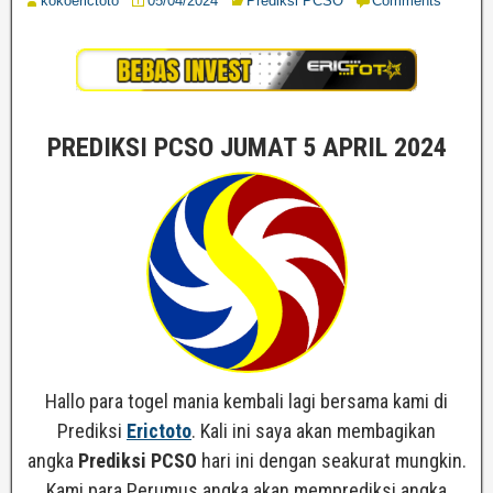
kokoerictoto
05/04/2024
Prediksi PCSO
Comments
PREDIKSI PCSO JUMAT 5 APRIL
2024
Hallo para togel mania kembali lagi bersama kami di
Prediksi
Erictoto
. Kali ini saya akan membagikan
angka
Prediksi PCSO
hari ini dengan seakurat mungkin.
Kami para Perumus angka akan memprediksi angka