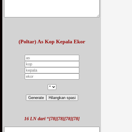
(Poltar) As Kop Kepala Ekor
16 LN dari “[78][78][78][78]