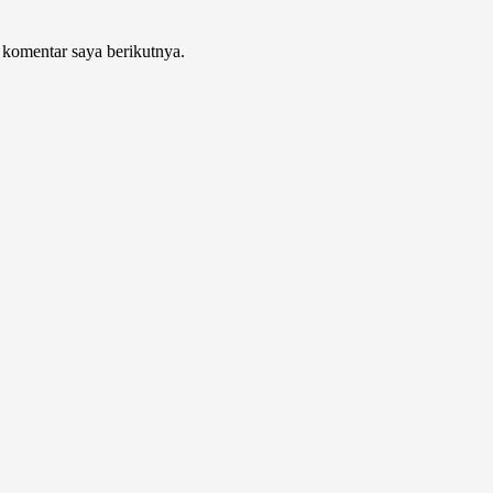
 komentar saya berikutnya.