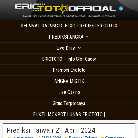
SELAMAT DATANG DI BLOG PREDIKSI ERICTOTO
PREDIKSI ANGKA
Live Draw
ERICTOTO – Info Slot Gacor
Promosi Erictoto
ANGKA MISTIK
Live Casino
Situs Terpercaya
BUKTI JACKPOT LUNAS ERICTOTO |
Prediksi Taiwan 21 April 2024