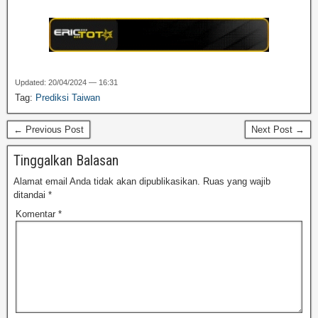
Updated: 20/04/2024 — 16:31
Tag:
Prediksi Taiwan
← Previous Post
Next Post →
Tinggalkan Balasan
Alamat email Anda tidak akan dipublikasikan.
Ruas yang wajib
ditandai
*
Komentar
*