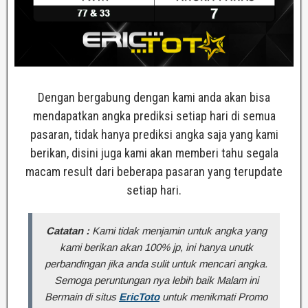
Dengan bergabung dengan kami anda akan bisa
mendapatkan angka prediksi setiap hari di semua
pasaran, tidak hanya prediksi angka saja yang kami
berikan, disini juga kami akan memberi tahu segala
macam result dari beberapa pasaran yang terupdate
setiap hari.
Catatan :
Kami tidak menjamin untuk angka yang
kami berikan akan 100% jp, ini hanya unutk
perbandingan jika anda sulit untuk mencari angka.
Semoga peruntungan nya lebih baik Malam ini
Bermain di situs
EricToto
untuk menikmati Promo