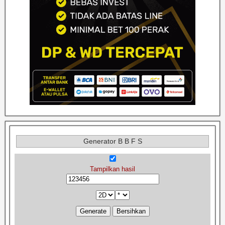
Generator B B F S
Tampilkan hasil