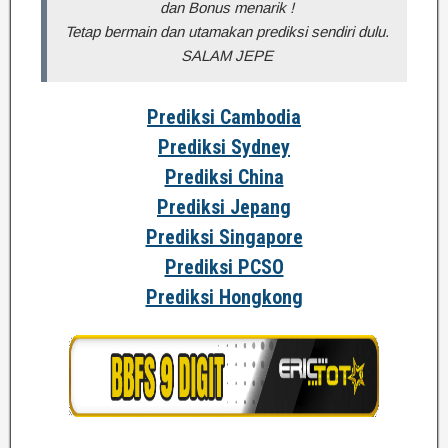
dan Bonus menarik !
Tetap bermain dan utamakan prediksi sendiri dulu.
SALAM JEPE
Prediksi Cambodia
Prediksi Sydney
Prediksi China
Prediksi Jepang
Prediksi Singapore
Prediksi PCSO
Prediksi Hongkong