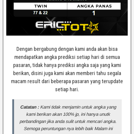
Dengan bergabung dengan kami anda akan bisa
mendapatkan angka prediksi setiap hari di semua
pasaran, tidak hanya prediksi angka saja yang kami
berikan, disini juga kami akan memberi tahu segala
macam result dari beberapa pasaran yang terupdate
setiap hari.
Catatan :
Kami tidak menjamin untuk angka yang
kami berikan akan 100% jp, ini hanya unutk
perbandingan jika anda sulit untuk mencari angka.
Semoga peruntungan nya lebih baik Malam ini