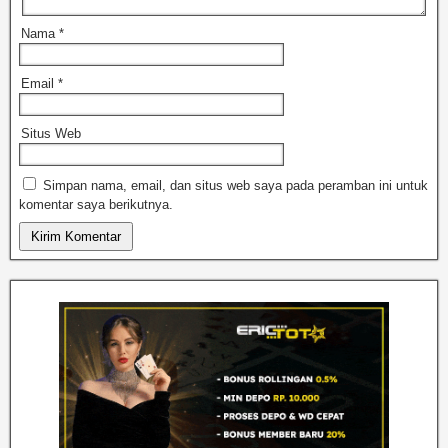
Nama
*
Email
*
Situs Web
Simpan nama, email, dan situs web saya pada peramban ini untuk
komentar saya berikutnya.