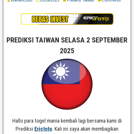
kokoerictoto
01/09/2025
Prediksi Taiwan
Comments
PREDIKSI TAIWAN SELASA 2 SEPTEMBER
2025
Hallo para togel mania kembali lagi bersama kami di
Prediksi
Erictoto
. Kali ini saya akan membagikan