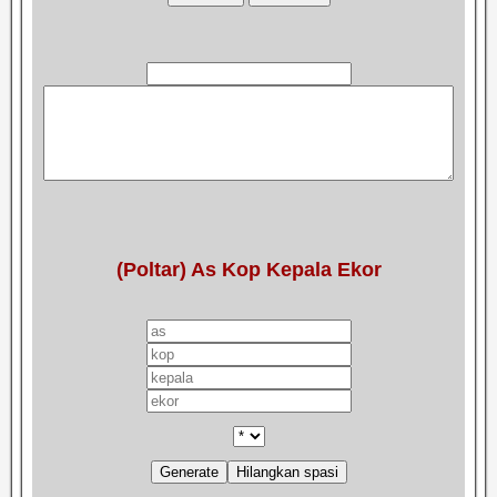
(Poltar) As Kop Kepala Ekor