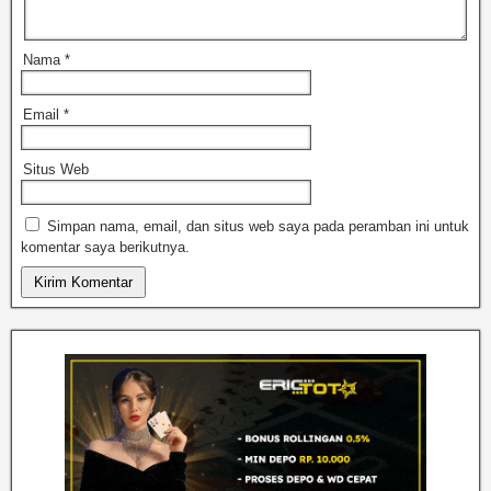
Nama
*
Email
*
Situs Web
Simpan nama, email, dan situs web saya pada peramban ini untuk
komentar saya berikutnya.