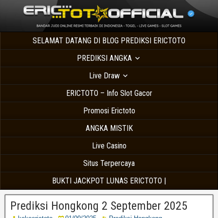
SELAMAT DATANG DI BLOG PREDIKSI ERICTOTO
PREDIKSI ANGKA
Live Draw
ERICTOTO – Info Slot Gacor
Promosi Erictoto
ANGKA MISTIK
Live Casino
Situs Terpercaya
BUKTI JACKPOT LUNAS ERICTOTO |
Prediksi Hongkong 2 September 2025