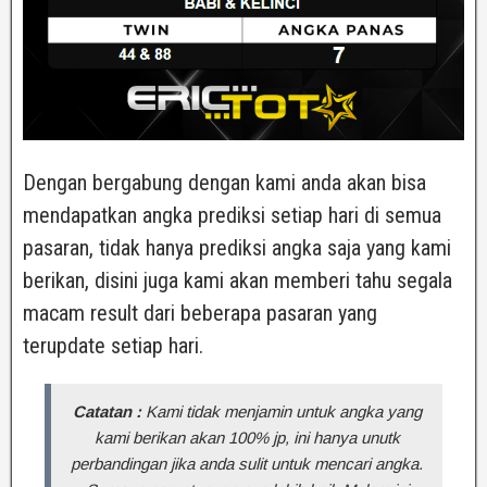
Dengan bergabung dengan kami anda akan bisa
mendapatkan angka prediksi setiap hari di semua
pasaran, tidak hanya prediksi angka saja yang kami
berikan, disini juga kami akan memberi tahu segala
macam result dari beberapa pasaran yang
terupdate setiap hari.
Catatan :
Kami tidak menjamin untuk angka yang
kami berikan akan 100% jp, ini hanya unutk
perbandingan jika anda sulit untuk mencari angka.