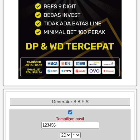
Generator B B F S
Tampilkan hasil