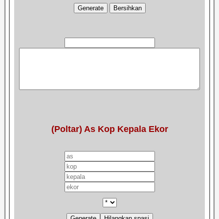
(Poltar) As Kop Kepala Ekor