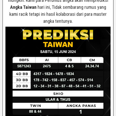
mungkin. Kami para Perumus angka akan memprediksi
Angka Taiwan
hari ini, Tidak sembarang rumus yang
kami racik tetapi ini hasil kolaborasi dari para master
angka tentunya.