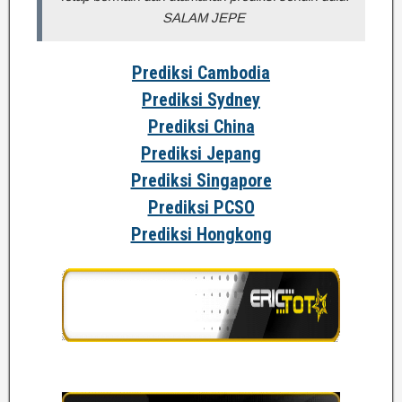
SALAM JEPE
Prediksi Cambodia
Prediksi Sydney
Prediksi China
Prediksi Jepang
Prediksi Singapore
Prediksi PCSO
Prediksi Hongkong