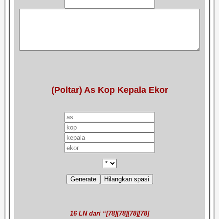
(Poltar) As Kop Kepala Ekor
16 LN dari “[78][78][78][78]