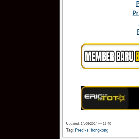
P
Pr
Updated: 14/06/2024 — 13:40
Tag:
Prediksi hongkong