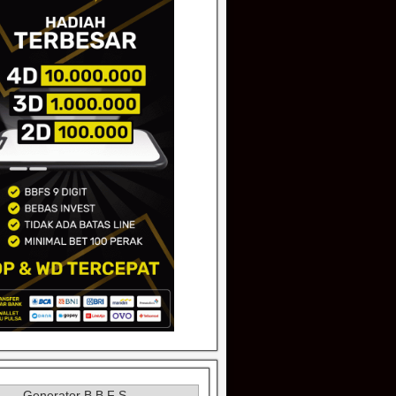
Generator B B F S