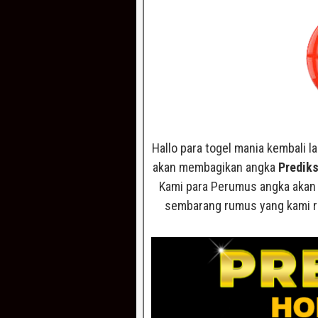
Hallo para togel mania kembali l
akan membagikan angka
Predik
Kami para Perumus angka aka
sembarang rumus yang kami rac