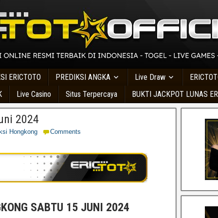
SI ERICTOTO
PREDIKSI ANGKA
Live Draw
ERICTOTO
K
Live Casino
Situs Terpercaya
BUKTI JACKPOT LUNAS ER
uni 2024
iksi Hongkong
Comments
KONG SABTU 15 JUNI 2024