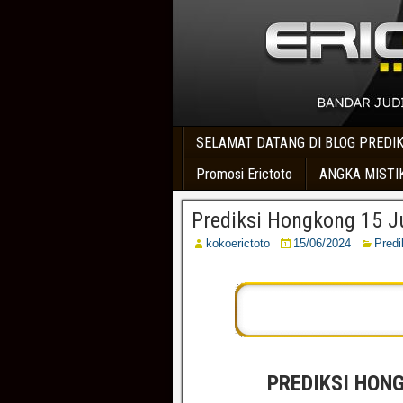
SELAMAT DATANG DI BLOG PREDIK
Promosi Erictoto
ANGKA MISTI
Prediksi Hongkong 15 J
kokoerictoto
15/06/2024
Pred
PREDIKSI HONG