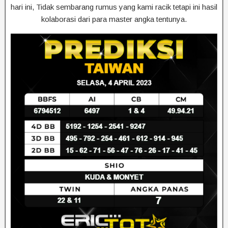
hari ini, Tidak sembarang rumus yang kami racik tetapi ini hasil
kolaborasi dari para master angka tentunya.