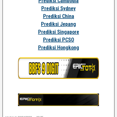
Prediksi Cambodia
Prediksi Sydney
Prediksi China
Prediksi Jepang
Prediksi Singapore
Prediksi PCSO
Prediksi Hongkong