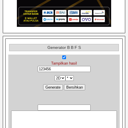
Generator B B F S
Tampilkan hasil