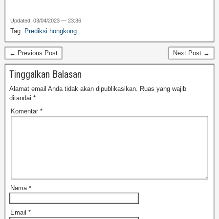
Updated: 03/04/2023 — 23:36
Tag:
Prediksi hongkong
← Previous Post
Next Post →
Tinggalkan Balasan
Alamat email Anda tidak akan dipublikasikan.
Ruas yang wajib
ditandai
*
Komentar
*
Nama
*
Email
*