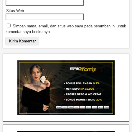
Situs Web
Simpan nama, email, dan situs web saya pada peramban ini untuk
komentar saya berikutnya.