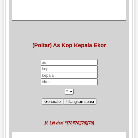
(Poltar) As Kop Kepala Ekor
16 LN dari “[78][78][78][78]