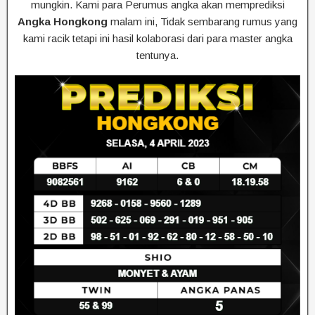
mungkin. Kami para Perumus angka akan memprediksi
Angka Hongkong
malam ini, Tidak sembarang rumus yang
kami racik tetapi ini hasil kolaborasi dari para master angka
tentunya.