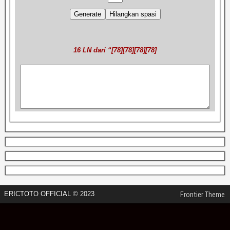
16 LN dari “[78][78][78][78]
ERICTOTO OFFICIAL © 2023
Frontier Theme