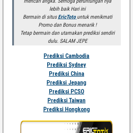
mencari angka. Semoga peruntungan nya
lebih baik Hari ini
Bermain di situs
EricToto
untuk menikmati
Promo dan Bonus menarik !
Tetap bermain dan utamakan prediksi sendiri
dulu. SALAM JEPE
Prediksi Cambodia
Prediksi Sydney
Prediksi China
Prediksi Jepang
Prediksi PCSO
Prediksi Taiwan
Prediksi Hongkong