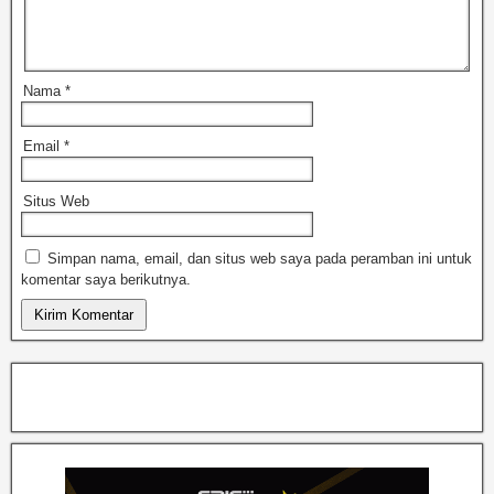
Nama
*
Email
*
Situs Web
Simpan nama, email, dan situs web saya pada peramban ini untuk
komentar saya berikutnya.