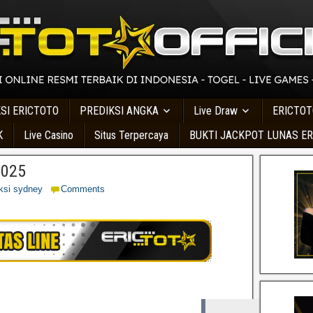
SI ERICTOTO
PREDIKSI ANGKA
Live Draw
ERICTOTO
K
Live Casino
Situs Terpercaya
BUKTI JACKPOT LUNAS ER
2025
ksi sydney
Comments