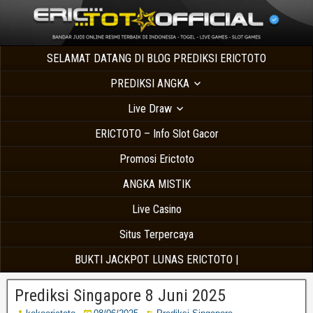
SELAMAT DATANG DI BLOG PREDIKSI ERICTOTO
PREDIKSI ANGKA
Live Draw
ERICTOTO – Info Slot Gacor
Promosi Erictoto
ANGKA MISTIK
Live Casino
Situs Terpercaya
BUKTI JACKPOT LUNAS ERICTOTO |
Prediksi Singapore 8 Juni 2025