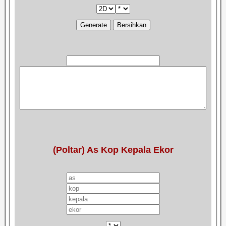
(Poltar) As Kop Kepala Ekor