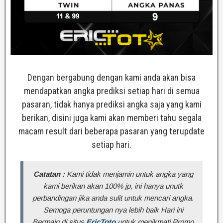
Dengan bergabung dengan kami anda akan bisa
mendapatkan angka prediksi setiap hari di semua
pasaran, tidak hanya prediksi angka saja yang kami
berikan, disini juga kami akan memberi tahu segala
macam result dari beberapa pasaran yang terupdate
setiap hari.
Catatan :
Kami tidak menjamin untuk angka yang
kami berikan akan 100% jp, ini hanya unutk
perbandingan jika anda sulit untuk mencari angka.
Semoga peruntungan nya lebih baik Hari ini
Bermain di situs
EricToto
untuk menikmati Promo