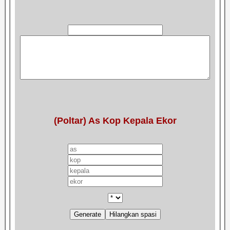
(Poltar) As Kop Kepala Ekor