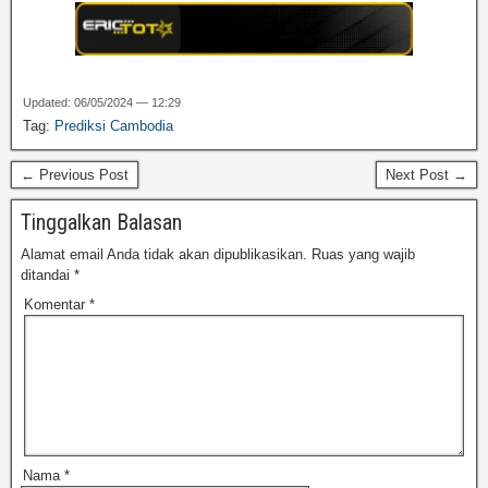
Updated: 06/05/2024 — 12:29
Tag:
Prediksi Cambodia
← Previous Post
Next Post →
Tinggalkan Balasan
Alamat email Anda tidak akan dipublikasikan.
Ruas yang wajib
ditandai
*
Komentar
*
Nama
*