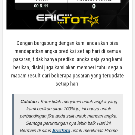
Dengan bergabung dengan kami anda akan bisa
mendapatkan angka prediksi setiap hari di semua
pasaran, tidak hanya prediksi angka saja yang kami
berikan, disini juga kami akan memberi tahu segala
macam result dari beberapa pasaran yang terupdate
setiap hari.
Catatan :
Kami tidak menjamin untuk angka yang
kami berikan akan 100% jp, ini hanya untuk
perbandingan jika anda sulit untuk mencari angka.
Semoga peruntungan nya lebih baik Hari ini.
Bermain di situs
EricToto
untuk menikmati Promo