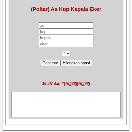
(Poltar) As Kop Kepala Ekor
16 LN dari “[78][78][78][78]