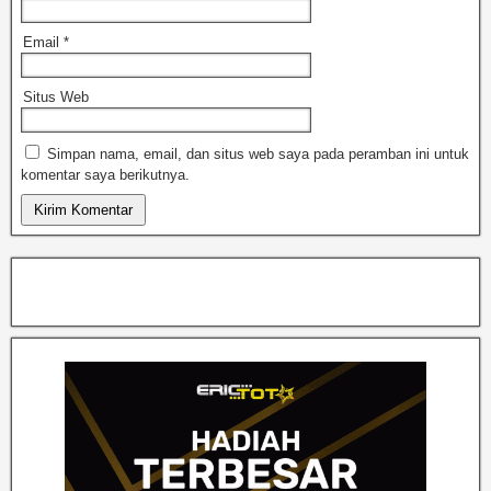
Email
*
Situs Web
Simpan nama, email, dan situs web saya pada peramban ini untuk
komentar saya berikutnya.