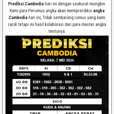
Prediksi Cambodia
hari ini dengan seakurat mungkin.
Kami para Perumus angka akan memprerdiksi
angka
Cambodia
hari ini, Tidak sembarang rumus yang kami
racik tetapi ini hasil kolaborasi dari para master angka
tentunya.