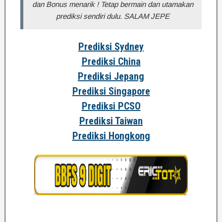
dan Bonus menarik ! Tetap bermain dan utamakan
prediksi sendiri dulu. SALAM JEPE
Prediksi Sydney
Prediksi China
Prediksi Jepang
Prediksi Singapore
Prediksi PCSO
Prediksi Taiwan
Prediksi Hongkong