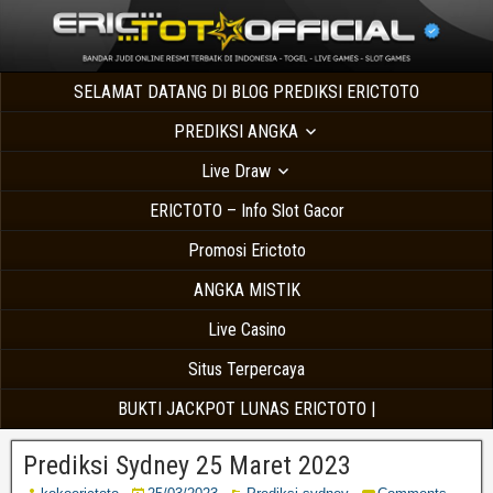
SELAMAT DATANG DI BLOG PREDIKSI ERICTOTO
PREDIKSI ANGKA
Live Draw
ERICTOTO – Info Slot Gacor
Promosi Erictoto
ANGKA MISTIK
Live Casino
Situs Terpercaya
BUKTI JACKPOT LUNAS ERICTOTO |
Prediksi Sydney 25 Maret 2023