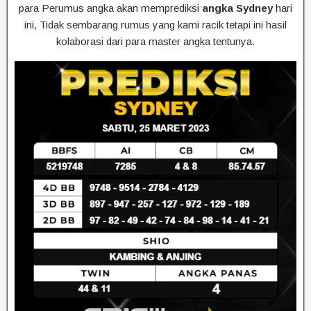
para Perumus angka akan memprediksi
angka Sydney
hari
ini, Tidak sembarang rumus yang kami racik tetapi ini hasil
kolaborasi dari para master angka tentunya.