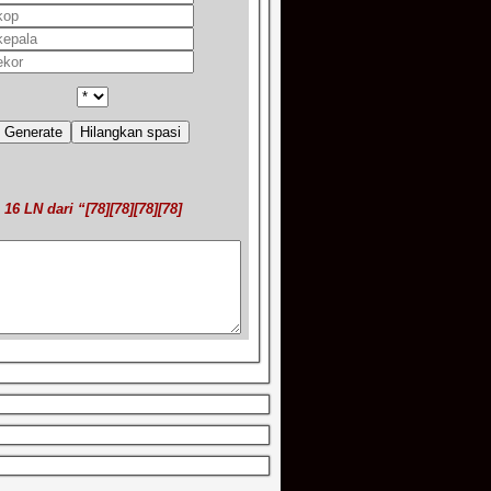
16 LN dari “[78][78][78][78]