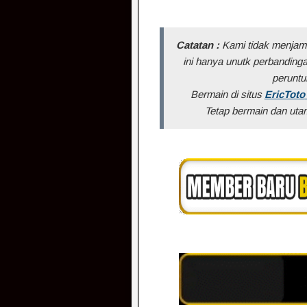
Catatan :
Kami tidak menjam
ini hanya unutk perbanding
peruntu
Bermain di situs
EricToto
Tetap bermain dan uta