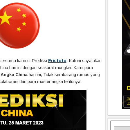
 bersama kami di Prediksi
Erictoto
. Kali ini saya akan
hina hari ini dengan seakurat mungkin. Kami para
i
Angka China
hari ini, Tidak sembarang rumus yang
l kolaborasi dari para master angka tentunya.