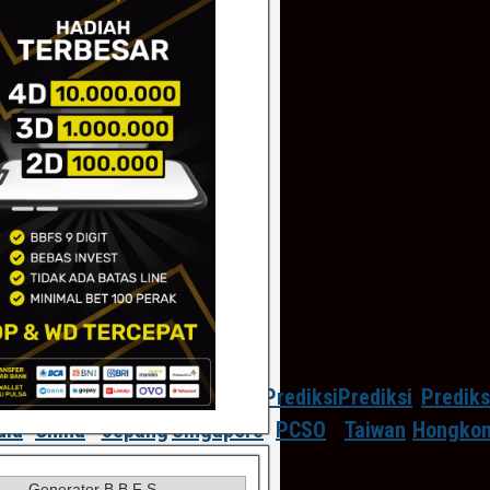
si
Prediksi
Prediksi
Prediksi
Prediksi
Prediksi
Prediks
dia
China
Jepang
Singapore
PCSO
Taiwan
Hongko
Generator B B F S