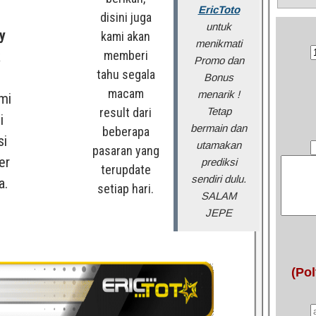
EricToto
i
disini juga
untuk
y
kami akan
menikmati
k
memberi
Promo dan
tahu segala
Bonus
macam
menarik !
mi
result dari
Tetap
i
bermain dan
beberapa
si
utamakan
pasaran yang
er
prediksi
terupdate
sendiri dulu.
a.
setiap hari.
SALAM
JEPE
(Po