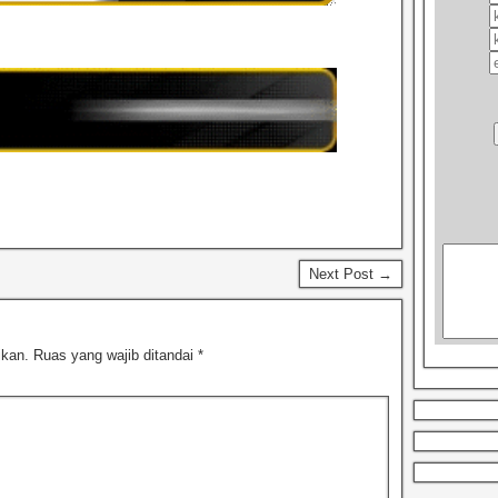
Next Post →
ikan.
Ruas yang wajib ditandai
*