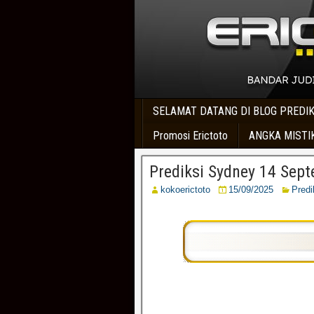
SELAMAT DATANG DI BLOG PREDIK
Promosi Erictoto
ANGKA MISTI
Prediksi Sydney 14 Sep
kokoerictoto
15/09/2025
Predi