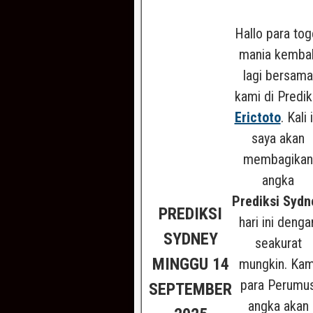
Hallo para tog
mania kembal
lagi bersama
kami di Predik
Erictoto
. Kali 
saya akan
membagikan
angka
Prediksi Sydn
PREDIKSI
hari ini denga
SYDNEY
seakurat
MINGGU 14
mungkin. Kam
para Perumu
SEPTEMBER
angka akan