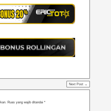
Next Post →
ikan.
Ruas yang wajib ditandai
*