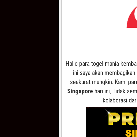
Hallo para togel mania kembal
ini saya akan membagikan
seakurat mungkin. Kami pa
Singapore
hari ini, Tidak se
kolaborasi dar