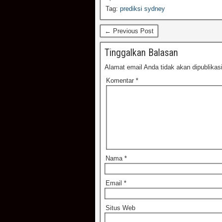
Tag:
prediksi sydney
← Previous Post
Tinggalkan Balasan
Alamat email Anda tidak akan dipublikas
Komentar
*
Nama
*
Email
*
Situs Web