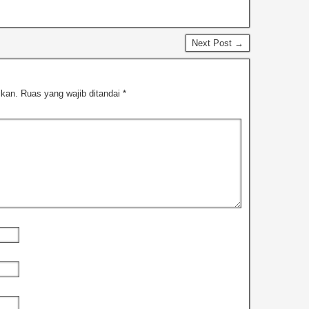
Next Post →
ikan.
Ruas yang wajib ditandai
*