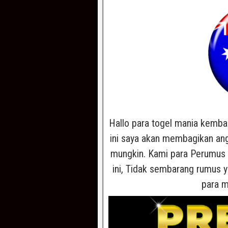
Hallo para togel mania kembal
ini saya akan membagikan a
mungkin. Kami para Perumus
ini, Tidak sembarang rumus ya
para m