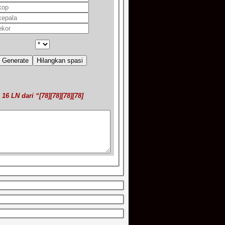
16 LN dari “[78][78][78][78]