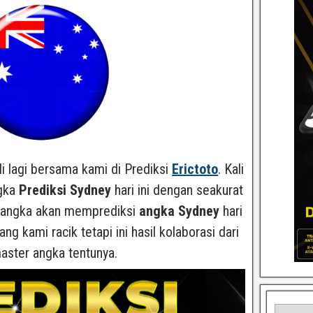
i lagi bersama kami di Prediksi
Erictoto
. Kali
ngka
Prediksi Sydney
hari ini dengan seakurat
 angka akan memprediksi
angka Sydney
hari
ng kami racik tetapi ini hasil kolaborasi dari
aster angka tentunya.