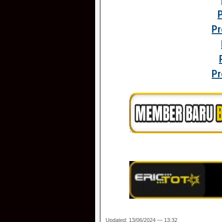
P
Pr
Pr
Updated: 13/06/2024 — 13:32