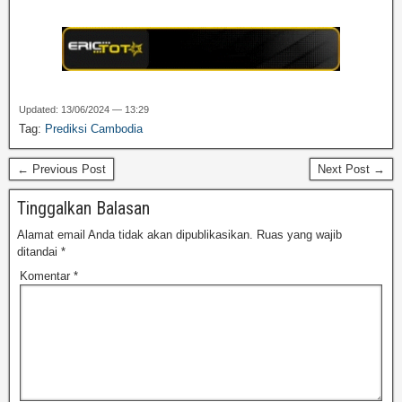
Updated: 13/06/2024 — 13:29
Tag:
Prediksi Cambodia
← Previous Post
Next Post →
Tinggalkan Balasan
Alamat email Anda tidak akan dipublikasikan.
Ruas yang wajib
ditandai
*
Komentar
*