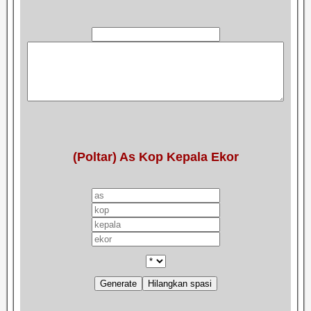
(Poltar) As Kop Kepala Ekor