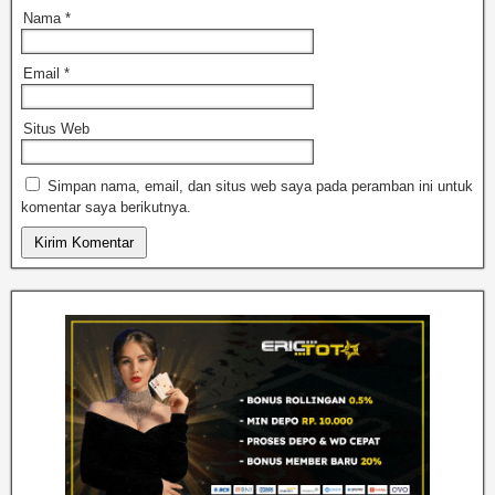
Nama
*
Email
*
Situs Web
Simpan nama, email, dan situs web saya pada peramban ini untuk
komentar saya berikutnya.