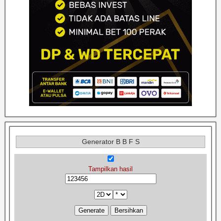
Generator B B F S
Tampilkan hasil