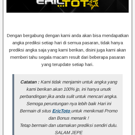
Dengan bergabung dengan kami anda akan bisa mendapatkan
angka prediksi setiap hari di semua pasaran, tidak hanya
prediksi angka saja yang kami berikan, disini juga kami akan
memberi tahu segala macam result dari beberapa pasaran
yang terupdate setiap hari.
Catatan :
Kami tidak menjamin untuk angka yang
kami berikan akan 100% jp, ini hanya unutk
perbandingan jika anda sulit untuk mencari angka.
Semoga peruntungan nya lebih baik Hari ini
Bermain di situs
EricToto
untuk menikmati Promo
dan Bonus menarik !
Tetap bermain dan utamakan prediksi sendiri dulu.
SALAM JEPE